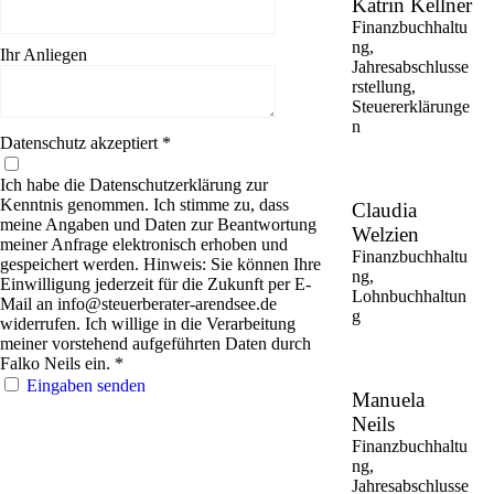
Katrin Kellner
Finanzbuchhaltu
ng,
Ihr Anliegen
Jahresabschlusse
rstellung,
Steuererklärunge
n
Datenschutz akzeptiert
*
Ich habe die Datenschutzerklärung zur
Kenntnis genommen. Ich stimme zu, dass
Claudia
meine Angaben und Daten zur Beantwortung
Welzien
meiner Anfrage elektronisch erhoben und
Finanzbuchhaltu
gespeichert werden. Hinweis: Sie können Ihre
ng,
Einwilligung jederzeit für die Zukunft per E-
Lohnbuchhaltun
Mail an
info@steuerberater-arendsee.de
g
widerrufen. Ich willige in die Verarbeitung
meiner vorstehend aufgeführten Daten durch
Falko Neils ein. *
Eingaben senden
Manuela
Neils
Finanzbuchhaltu
ng,
Jahresabschlusse