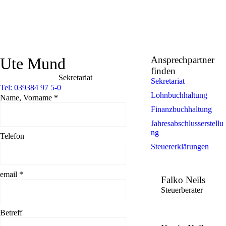
Ute Mund
Ansprechpartner
finden
Sekretariat
Sekretariat
Tel: 039384 97 5-0
Lohnbuchhaltung
Name, Vorname
*
Finanzbuchhaltung
Jahresabschlusserstellu
ng
Telefon
Steuererklärungen
email
*
Falko Neils
Steuerberater
Betreff